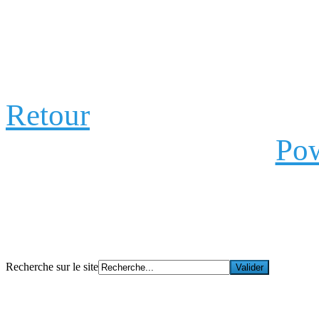
Retour
Pow
Recherche sur le site