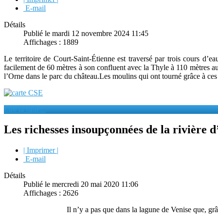
E-mail
Détails
Publié le mardi 12 novembre 2024 11:45
Affichages : 1889
Le territoire de Court-Saint-Étienne est traversé par trois cours d’e
facilement de 60 mètres à son confluent avec la Thyle à 110 mètres au 
l’Orne dans le parc du château.Les moulins qui ont tourné grâce à ces 
Lire la suite...
Les richesses insoupçonnées de la rivière d
| Imprimer |
E-mail
Détails
Publié le mercredi 20 mai 2020 11:06
Affichages : 2626
Il n’y a pas que dans la lagune de Venise que, gr