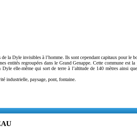
ts de la Dyle invisibles à l’homme. Ils sont cependant capitaux pour le bo
ennes entités regroupées dans le Grand Genappe. Cette commune est la 
le elle-même qui sort de terre à l’altitude de 140 mètres ainsi que l
té industrielle, paysage, pont, fontaine.
EAU