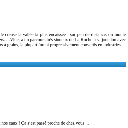
yle creuse la vallée la plus encaissée : sur peu de distance, on monte
ers-la-Ville, a un parcours très sinueux de La Roche à sa jonction avec
 à grains, la plupart furent progressivement convertis en industries.
 nos eaux ! Ça s’est passé proche de chez vous ...