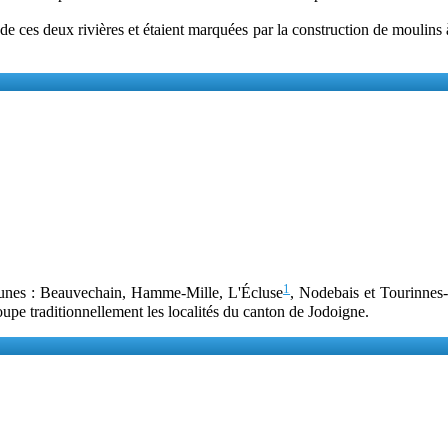
 de ces deux rivières et étaient marquées par la construction de moulins 
1
munes : Beauvechain, Hamme-Mille, L'Écluse
, Nodebais et Tourinnes-
upe traditionnellement les localités du canton de Jodoigne.