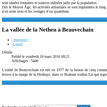
sont situées fontaines et sources utilisées jadis par la population.
Dès le Moyen Âge, les activités artisanales se sont implantées le long
il en reste trois et les vestiges d’un quatrième.
Lire la suite...
La vallée de la Nethen à Beauvechain
| Imprimer |
E-mail
Détails
Publié le vendredi 18 mars 2016 09:21
Affichages : 5440
L'entité de Beauvechain est née en 1977 de la fusion de cinq com
trouve à la marge de la Hesbaye, dans ce Brabant wallon Est qui regro
Lire la suite...