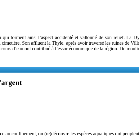
au qui forment ainsi l’aspect accidenté et vallonné de son relief. La D
cimetière. Son affluent la Thyle, après avoir traversé les ruines de Vill
cours d’eau ont contribué à l’essor économique de la région. De moulins
’argent
âce au confinement, on (re)découvre les espèces aquatiques qui peuplent