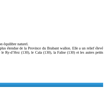
n équilibre naturel.
plus étendue de la Province du Brabant wallon. Elle a un relief élevé
e Ry-d’Hez (130), le Cala (130), la Falise (130) et les autres petits