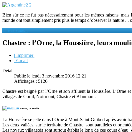
Bien sûr ce ne fut pas nécessairement pour les mêmes raisons, mais l
monde ont tout simplement pris plus le temps d’observer la nature ...
Lire la suite...
Chastre : l’Orne, la Houssière, leurs mouli
| Imprimer |
E-mail
Détails
Publié le jeudi 3 novembre 2016 12:21
Affichages : 5126
Chastre est baigné par l’Orne et son affluent la Houssière. L’Orne et 
villages de Cortil, Noirmont, Chastre et Blanmont.
Chastre, Le Moulin
La Houssière se jette dans l’Orne à Mont-Saint-Guibert après avoir tr
Les deux vallées, sur le territoire de Chastre, sont parallèles et orie
Les noyaux villageois sont surtout établis le long de ces cours d’eau, 