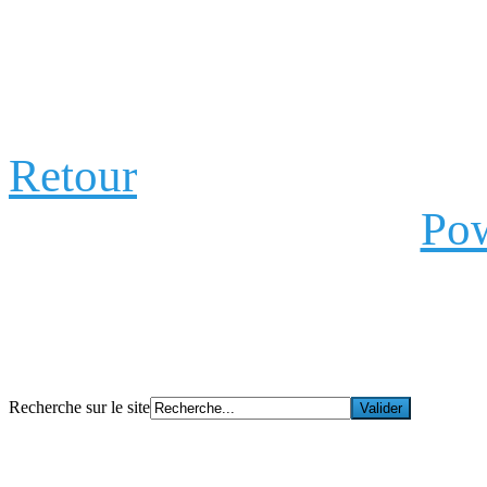
Retour
Pow
Recherche sur le site