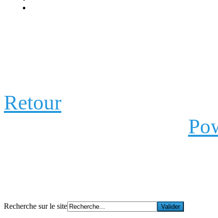
Retour
Pow
Recherche sur le site